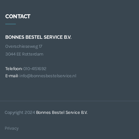
CONTACT
BONNES BESTEL SERVICE B.V.
Overschieseweg 17
3044 EE Rotterdam
Telefoon:
010-4151692
E-mail:
info@bonnesbestelservice.nl
Copyright 2024
Bonnes Bestel Service B.V.
Privacy