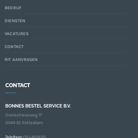
BEDRIJF
DIENSTEN
VACATURES
CONTACT
RIT AANVRAGEN
CONTACT
BONNES BESTEL SERVICE B.V.
Overschieseweg 17
3044 EE Rotterdam
Telefoon:
010-4151692