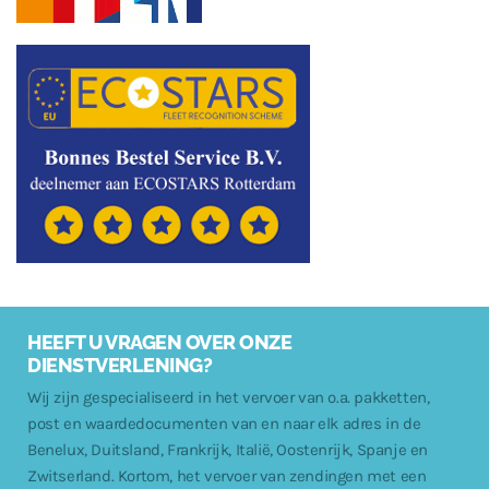
HEEFT U VRAGEN OVER ONZE
DIENSTVERLENING?
Wij zijn gespecialiseerd in het vervoer van o.a. pakketten,
post en waardedocumenten van en naar elk adres in de
Benelux, Duitsland, Frankrijk, Italië, Oostenrijk, Spanje en
Zwitserland. Kortom, het vervoer van zendingen met een